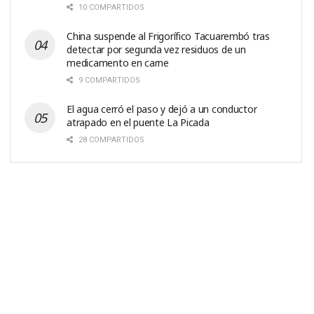
10 COMPARTIDOS
China suspende al Frigorífico Tacuarembó tras
detectar por segunda vez residuos de un
medicamento en carne
9 COMPARTIDOS
El agua cerró el paso y dejó a un conductor
atrapado en el puente La Picada
28 COMPARTIDOS