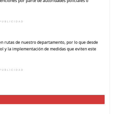
nciones por parte de autoridades policiales o
PUBLICIDAD
 en rutas de nuestro departamento, por lo que desde
ol y la implementación de medidas que eviten este
PUBLICIDAD