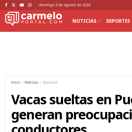
domingo 9 de agosto de 2026
NOTICIAS
DEPORTES
Inicio
Noticias
Nacional
Vacas sueltas en P
generan preocupaci
conductores