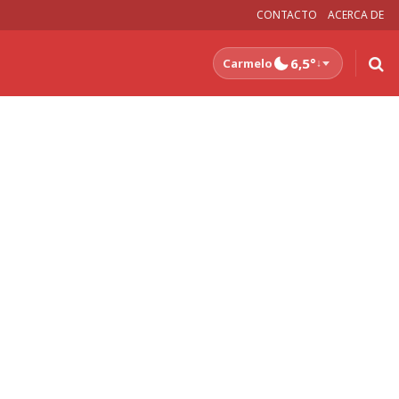
CONTACTO
ACERCA DE
6,5°
Carmelo
↓