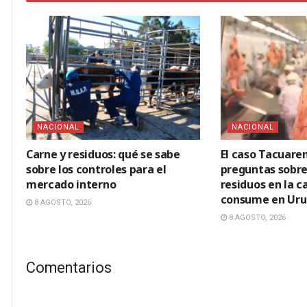
NACIONAL
NACIONAL
Carne y residuos: qué se sabe
El caso Tacuar
sobre los controles para el
preguntas sobre
mercado interno
residuos en la c
consume en Ur
8 AGOSTO, 2026
8 AGOSTO, 2026
Comentarios