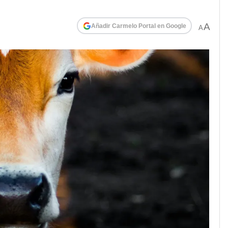
A
Añadir Carmelo Portal en Google
A