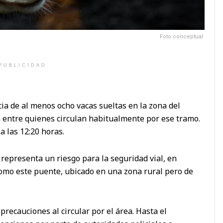
Foto conceptual.
PUBLICIDAD
cia de al menos ocho vacas sueltas en la zona del
entre quienes circulan habitualmente por ese tramo.
 las 12:20 horas.
 representa un riesgo para la seguridad vial, en
como este puente, ubicado en una zona rural pero de
recauciones al circular por el área. Hasta el