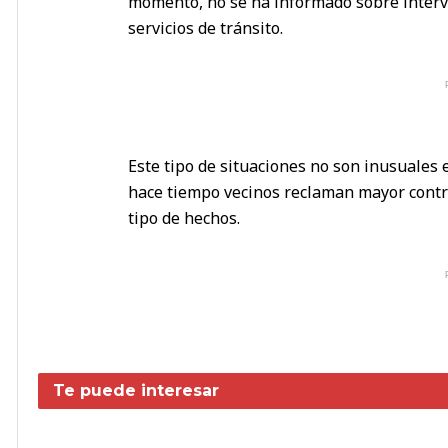
momento, no se ha informado sobre interve
servicios de tránsito.
Este tipo de situaciones no son inusuales
hace tiempo vecinos reclaman mayor contr
tipo de hechos.
Te puede interesar