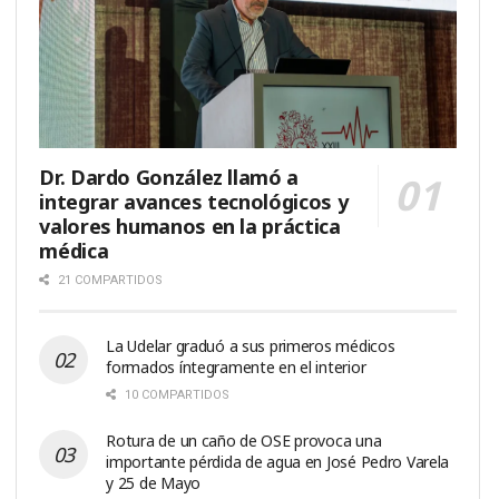
Dr. Dardo González llamó a
integrar avances tecnológicos y
valores humanos en la práctica
médica
21 COMPARTIDOS
La Udelar graduó a sus primeros médicos
formados íntegramente en el interior
10 COMPARTIDOS
Rotura de un caño de OSE provoca una
importante pérdida de agua en José Pedro Varela
y 25 de Mayo