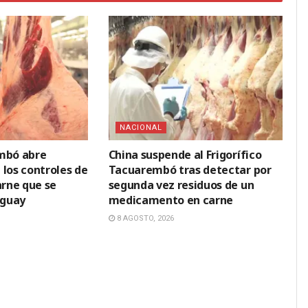
NACIONAL
embó abre
China suspende al Frigorífico
 los controles de
Tacuarembó tras detectar por
arne que se
segunda vez residuos de un
uguay
medicamento en carne
8 AGOSTO, 2026