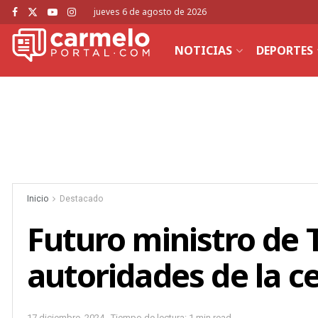
jueves 6 de agosto de 2026
NOTICIAS
DEPORTES
Inicio
Destacado
Futuro ministro de 
autoridades de la ce
17 diciembre, 2024
Tiempo de lectura: 1 min read