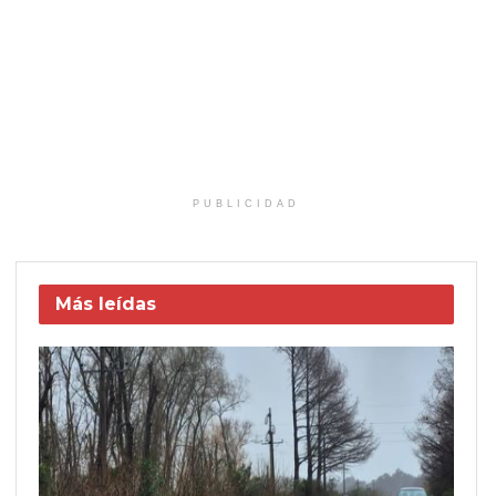
PUBLICIDAD
Más leídas