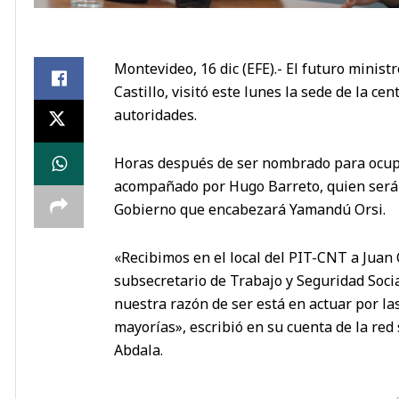
Montevideo, 16 dic (EFE).- El futuro minist
Castillo, visitó este lunes la sede de la c
autoridades.
Horas después de ser nombrado para ocupar
acompañado por Hugo Barreto, quien será e
Gobierno que encabezará Yamandú Orsi.
«Recibimos en el local del PIT-CNT a Juan 
subsecretario de Trabajo y Seguridad Soci
nuestra razón de ser está en actuar por l
mayorías», escribió en su cuenta de la red 
Abdala.