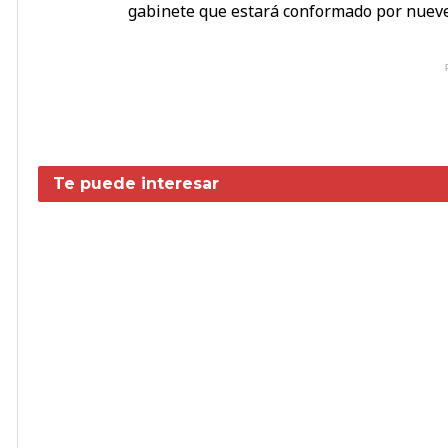
gabinete que estará conformado por nueve
Te puede interesar