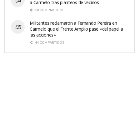
a Carmelo tras planteos de vecinos
50 COMPARTIDOS
Militantes reclamaron a Fernando Pereira en
Carmelo que el Frente Amplio pase «del papel a
las acciones»
44 COMPARTIDOS