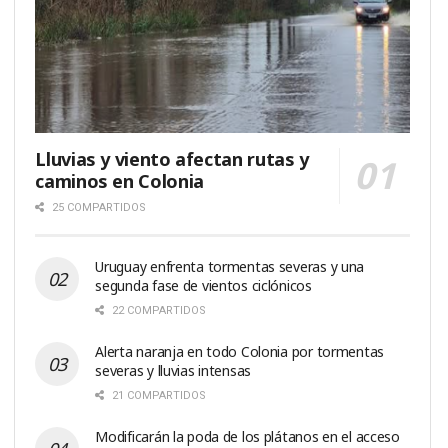
Lluvias y viento afectan rutas y
caminos en Colonia
25 COMPARTIDOS
Uruguay enfrenta tormentas severas y una
segunda fase de vientos ciclónicos
22 COMPARTIDOS
Alerta naranja en todo Colonia por tormentas
severas y lluvias intensas
21 COMPARTIDOS
Modificarán la poda de los plátanos en el acceso