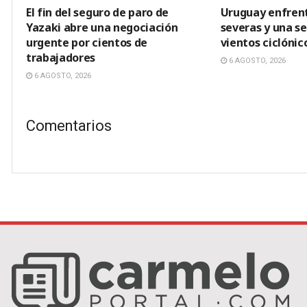
El fin del seguro de paro de
Uruguay enfren
Yazaki abre una negociación
severas y una s
urgente por cientos de
vientos ciclónic
trabajadores
6 AGOSTO, 2026
6 AGOSTO, 2026
Comentarios