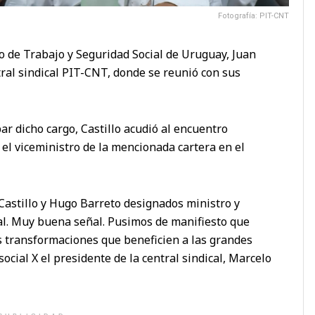
Fotografía: PIT-CNT
ro de Trabajo y Seguridad Social de Uruguay, Juan
entral sindical PIT-CNT, donde se reunió con sus
 dicho cargo, Castillo acudió al encuentro
l viceministro de la mencionada cartera en el
Castillo y Hugo Barreto designados ministro y
al. Muy buena señal. Pusimos de manifiesto que
as transformaciones que beneficien a las grandes
social X el presidente de la central sindical, Marcelo