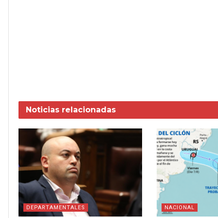
Noticias
relacionadas
DEPARTAMENTALES
NACIONAL