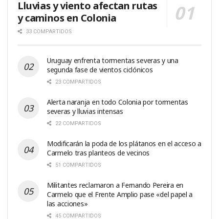
Lluvias y viento afectan rutas
y caminos en Colonia
33 COMPARTIDOS
Uruguay enfrenta tormentas severas y una
segunda fase de vientos ciclónicos
23 COMPARTIDOS
Alerta naranja en todo Colonia por tormentas
severas y lluvias intensas
22 COMPARTIDOS
Modificarán la poda de los plátanos en el acceso a
Carmelo tras planteos de vecinos
51 COMPARTIDOS
Militantes reclamaron a Fernando Pereira en
Carmelo que el Frente Amplio pase «del papel a
las acciones»
45 COMPARTIDOS