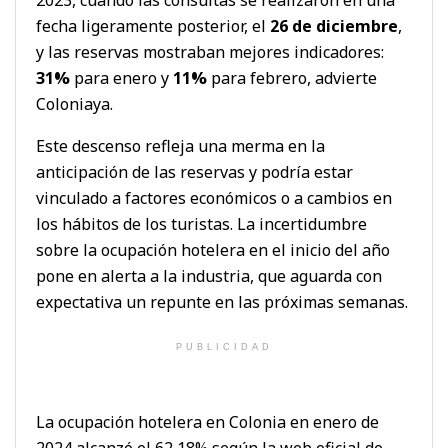
fecha ligeramente posterior, el
26 de diciembre
,
y las reservas mostraban mejores indicadores:
31%
para enero y
11%
para febrero, advierte
Coloniaya.
Este descenso refleja una merma en la
anticipación de las reservas y podría estar
vinculado a factores económicos o a cambios en
los hábitos de los turistas. La incertidumbre
sobre la ocupación hotelera en el inicio del año
pone en alerta a la industria, que aguarda con
expectativa un repunte en las próximas semanas.
PUBLICIDAD
La ocupación hotelera en Colonia en enero de
2024 alcanzó el 62,18% según la web oficial de