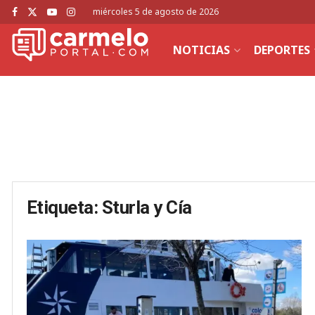
miércoles 5 de agosto de 2026
NOTICIAS
DEPORTES
Etiqueta:
Sturla y Cía