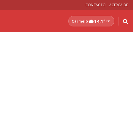
CONTACTO
ACERCA DE
14,1°
Carmelo
↓