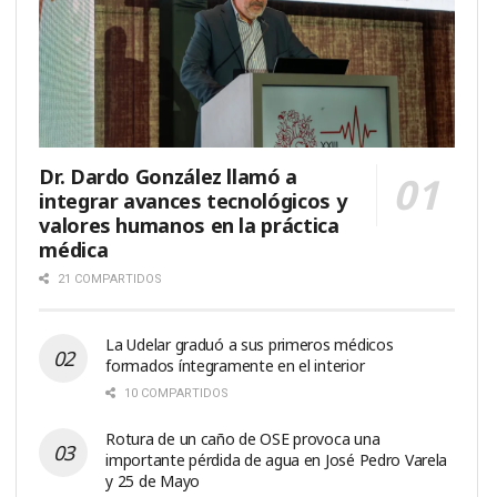
Dr. Dardo González llamó a
integrar avances tecnológicos y
valores humanos en la práctica
médica
21 COMPARTIDOS
La Udelar graduó a sus primeros médicos
formados íntegramente en el interior
10 COMPARTIDOS
Rotura de un caño de OSE provoca una
importante pérdida de agua en José Pedro Varela
y 25 de Mayo