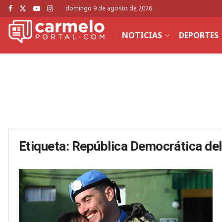
domingo 9 de agosto de 2026
NOTICIAS
DEPORTES
Etiqueta:
República Democrática de