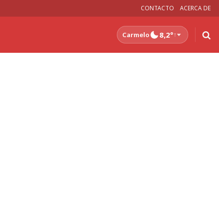
CONTACTO
ACERCA DE
8,2°
Carmelo
↑