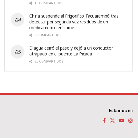
10 COMPARTIDOS
China suspende al Frigorífico Tacuarembó tras
detectar por segunda vez residuos de un
medicamento en carne
9 COMPARTIDOS
El agua cerró el paso y dejó a un conductor
atrapado en el puente La Picada
28 COMPARTIDOS
Estamos en