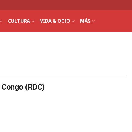
CULTURA
VIDA & OCIO
MÁS
l Congo (RDC)