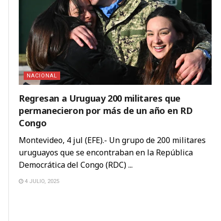
NACIONAL
Regresan a Uruguay 200 militares que
permanecieron por más de un año en RD
Congo
Montevideo, 4 jul (EFE).- Un grupo de 200 militares
uruguayos que se encontraban en la República
Democrática del Congo (RDC) ...
4 JULIO, 2025