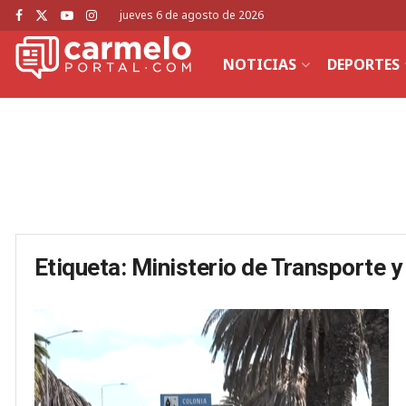
jueves 6 de agosto de 2026
NOTICIAS
DEPORTES
Etiqueta:
Ministerio de Transporte y