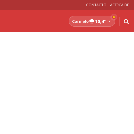
CONTACTO
ACERCA DE
10,4°
Carmelo
↓