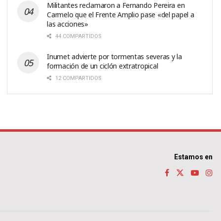
Militantes reclamaron a Fernando Pereira en
Carmelo que el Frente Amplio pase «del papel a
las acciones»
44 COMPARTIDOS
Inumet advierte por tormentas severas y la
formación de un ciclón extratropical
12 COMPARTIDOS
Estamos en