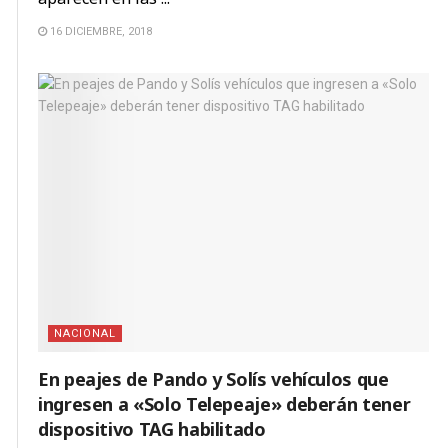
16 DICIEMBRE, 2018
NACIONAL
En peajes de Pando y Solís vehículos que
ingresen a «Solo Telepeaje» deberán tener
dispositivo TAG habilitado