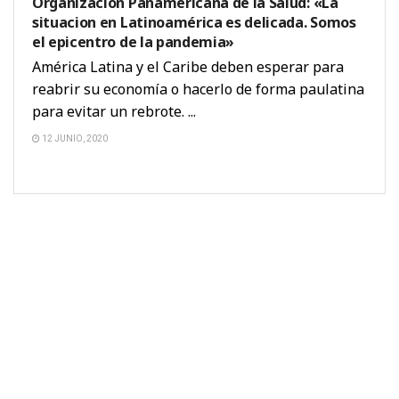
Organización Panamericana de la Salud: «La
situacion en Latinoamérica es delicada. Somos
el epicentro de la pandemia»
América Latina y el Caribe deben esperar para
reabrir su economía o hacerlo de forma paulatina
para evitar un rebrote. ...
12 JUNIO, 2020