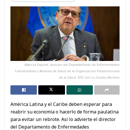
Marcos Espinal, director del Departamento de Enfermedades
Transmisibles y Análisis de Salud de la Organización Panamericana
de la Salud. EFE/Jim Lo Scalzo/Archivo
América Latina y el Caribe deben esperar para
reabrir su economía o hacerlo de forma paulatina
para evitar un rebrote. Así lo advierte el director
del Departamento de Enfermedades