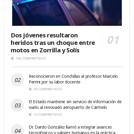
Dos jóvenes resultaron
heridos tras un choque entre
motos en Zorrilla y Solís
166 COMPARTIDOS
Reconocieron en Conchillas al profesor Marcelo
Perrini por su labor docente
49 COMPARTIDOS
El Estado mantiene sin servicio de información de
vuelo al renovado aeropuerto de Carmelo
10 COMPARTIDOS
Dr. Dardo González llamó a integrar avances
tecnológicos y valores humanos en la práctica