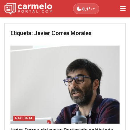
8,1°
↓
Etiqueta:
Javier Correa Morales
NACIONAL
Javier Correa obtuvo su Doctorado en Historia