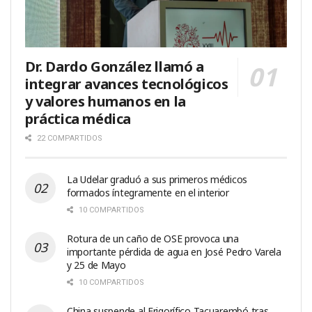
Dr. Dardo González llamó a
integrar avances tecnológicos
y valores humanos en la
práctica médica
22 COMPARTIDOS
La Udelar graduó a sus primeros médicos
formados íntegramente en el interior
10 COMPARTIDOS
Rotura de un caño de OSE provoca una
importante pérdida de agua en José Pedro Varela
y 25 de Mayo
10 COMPARTIDOS
China suspende al Frigorífico Tacuarembó tras