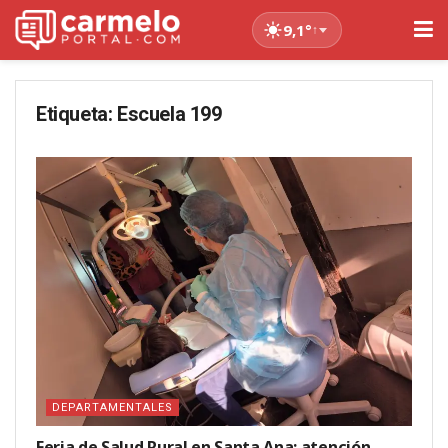
9,1°
↑
Etiqueta:
Escuela 199
DEPARTAMENTALES
Feria de Salud Rural en Santa Ana: atención