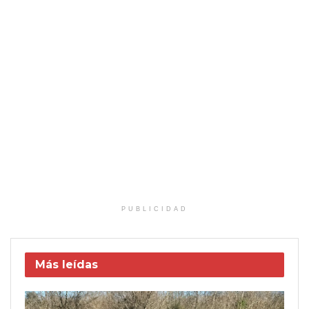
PUBLICIDAD
Más leídas