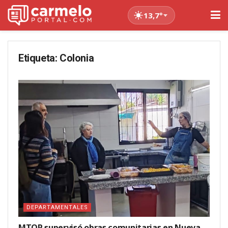
13,7°
Etiqueta:
Colonia
DEPARTAMENTALES
MTOP supervisó obras comunitarias en Nueva