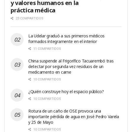
y valores humanos en la
práctica médica
23 COMPARTIDOS
La Udelar graduó a sus primeros médicos
formados íntegramente en el interior
11 COMPARTIDOS
China suspende al Frigorífico Tacuarembó tras
detectar por segunda vez residuos de un
medicamento en carne
10 COMPARTIDOS
¿Quién construye hoy el espacio público?
10 COMPARTIDOS
Rotura de un caño de OSE provoca una
importante pérdida de agua en José Pedro Varela
y 25 de Mayo
10 COMPARTIDOS