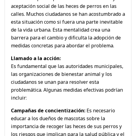
aceptación social de las heces de perros en las
calles. Muchos ciudadanos se han acostumbrado a
esta situación como si fuera una parte inevitable
de la vida urbana. Esta mentalidad crea una
barrera para el cambio y dificulta la adopción de
medidas concretas para abordar el problema.
Llamado a la acción:
Es fundamental que las autoridades municipales,
las organizaciones de bienestar animal y los
ciudadanos se unan para resolver esta
problemática. Algunas medidas efectivas podrían
incluir:
Campañas de concientización:
Es necesario
educar a los dueños de mascotas sobre la
importancia de recoger las heces de sus perros y
los riesgos que implican para la salud pública y el