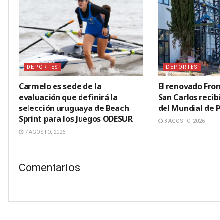
DEPORTES
DEPORTES
Carmelo es sede de la
El renovado Fron
evaluación que definirá la
San Carlos recib
selección uruguaya de Beach
del Mundial de 
Sprint para los Juegos ODESUR
3 AGOSTO, 2026
7 AGOSTO, 2026
Comentarios