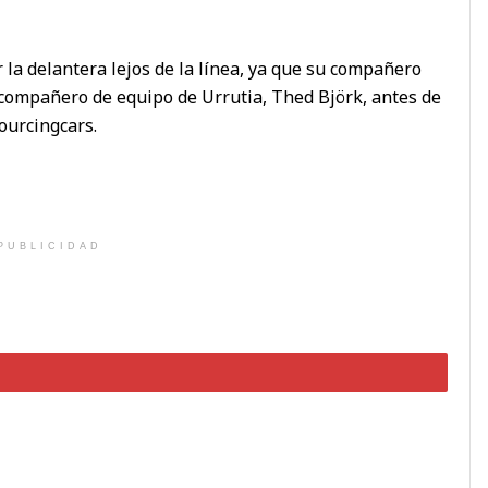
la delantera lejos de la línea, ya que su compañero
l compañero de equipo de Urrutia, Thed Björk, antes de
ourcingcars.
PUBLICIDAD