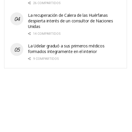
26 COMPARTIDOS
La recuperación de Calera de las Huérfanas
despierta interés de un consultor de Naciones
Unidas
14 COMPARTIDOS
La Udelar graduó a sus primeros médicos
formados íntegramente en el interior
9 COMPARTIDOS