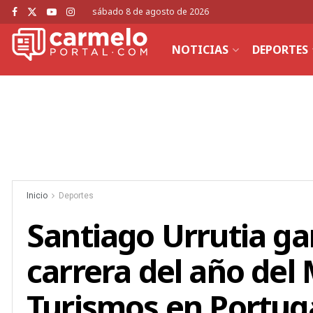
sábado 8 de agosto de 2026
NOTICIAS
DEPORTES
Inicio
Deportes
Santiago Urrutia ga
carrera del año del
Turismos en Portug