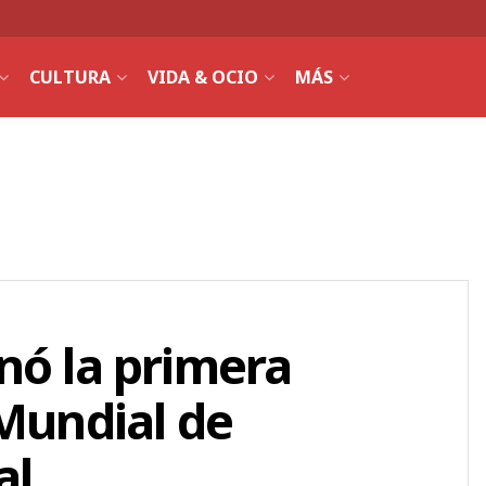
CULTURA
VIDA & OCIO
MÁS
nó la primera
 Mundial de
al