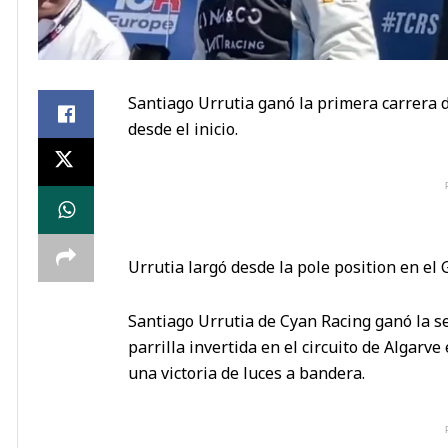
Santiago Urrutia ganó la primera carrera 
desde el inicio.
Urrutia largó desde la pole position en el
Santiago Urrutia de Cyan Racing ganó la 
parrilla invertida en el circuito de Algarve
una victoria de luces a bandera.