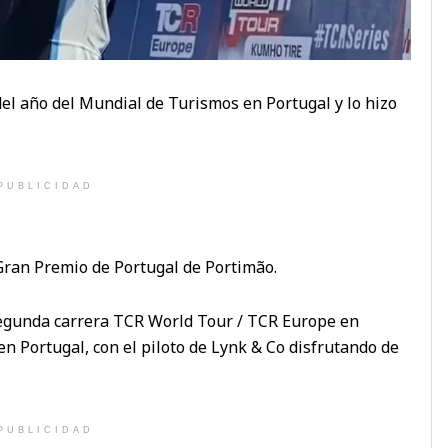
del año del Mundial de Turismos en Portugal y lo hizo
PUBLICIDAD
 Gran Premio de Portugal de Portimão.
segunda carrera TCR World Tour / TCR Europe en
 en Portugal, con el piloto de Lynk & Co disfrutando de
PUBLICIDAD