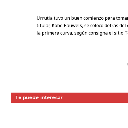
Urrutia tuvo un buen comienzo para tomar 
titular, Kobe Pauwels, se colocó detrás de
la primera curva, según consigna el sitio T
Te puede interesar