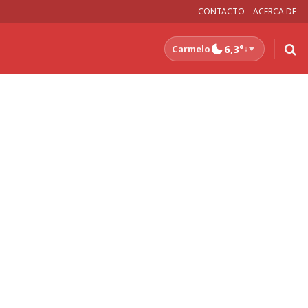
CONTACTO
ACERCA DE
6,3°
Carmelo
↓