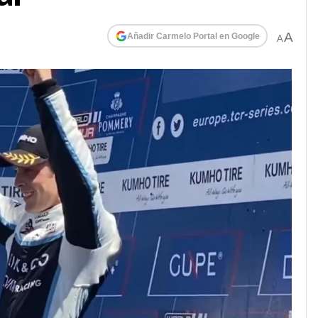
A
Añadir Carmelo Portal en Google
A