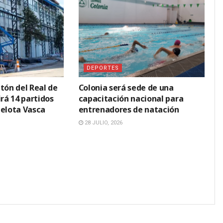
DEPORTES
tón del Real de
Colonia será sede de una
irá 14 partidos
capacitación nacional para
Pelota Vasca
entrenadores de natación
28 JULIO, 2026