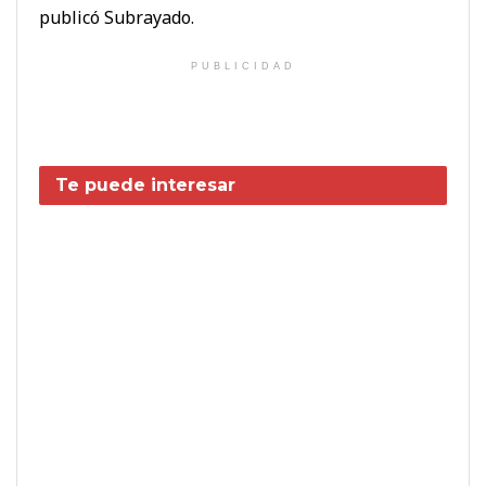
publicó Subrayado.
PUBLICIDAD
Te puede interesar