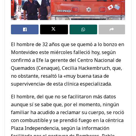
El hombre de 32 años que se quemó a lo bonzo en
Montevideo este miércoles falleció hoy, según
confirmó a Efe la gerente del Centro Nacional de
Quemados (Cenaque), Cecilia Hackembruch, que,
no obstante, resaltó la «muy buena tasa de
supervivencia» de esta clínica especializada.
El hombre, del que no se facilitaron más datos
aunque sí se sabe que, por el momento, ningún
familiar ha acudido a reclamar su cuerpo, se roció
con combustible y se prendió fuego en la céntrica
Plaza Independencia, según la información
facilitada por el portavoz de Bomberos, Pablo