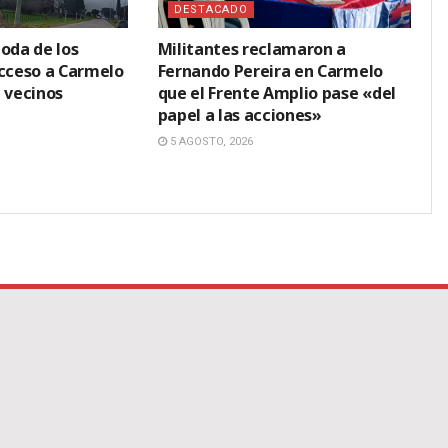
DESTACADO
oda de los
Militantes reclamaron a
acceso a Carmelo
Fernando Pereira en Carmelo
 vecinos
que el Frente Amplio pase «del
papel a las acciones»
5 AGOSTO, 2026