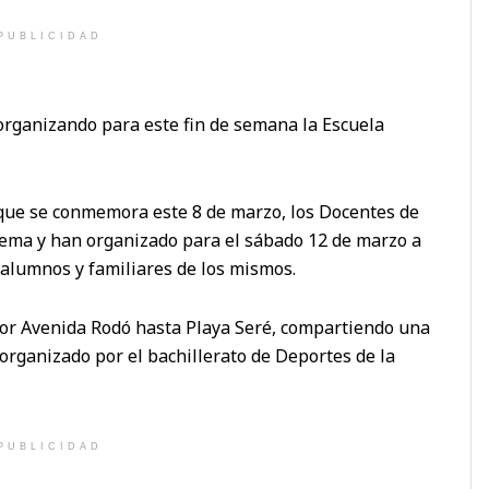
PUBLICIDAD
organizando para este fin de semana la Escuela
 que se conmemora este 8 de marzo, los Docentes de
 tema y han organizado para el sábado 12 de marzo a
 alumnos y familiares de los mismos.
por Avenida Rodó hasta Playa Seré, compartiendo una
 organizado por el bachillerato de Deportes de la
PUBLICIDAD