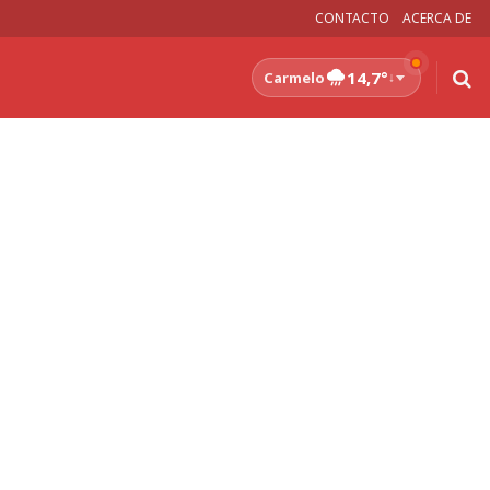
CONTACTO
ACERCA DE
14,7°
Carmelo
↓