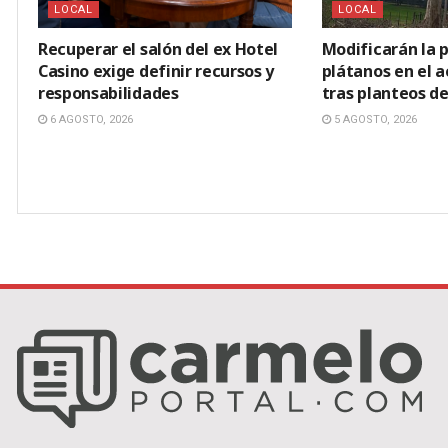
LOCAL
LOCAL
Recuperar el salón del ex Hotel
Modificarán la p
Casino exige definir recursos y
plátanos en el 
responsabilidades
tras planteos de
6 AGOSTO, 2026
5 AGOSTO, 2026