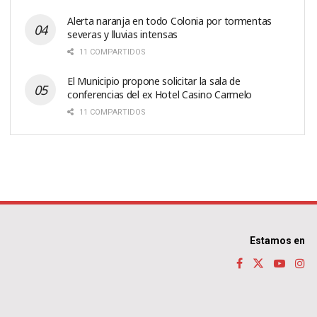
Alerta naranja en todo Colonia por tormentas
severas y lluvias intensas
11 COMPARTIDOS
El Municipio propone solicitar la sala de
conferencias del ex Hotel Casino Carmelo
11 COMPARTIDOS
Estamos en