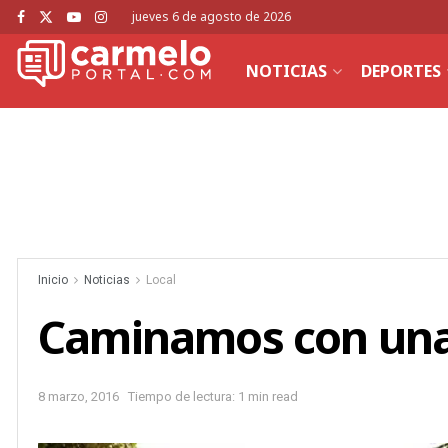
jueves 6 de agosto de 2026
NOTICIAS
DEPORTES
Inicio
Noticias
Local
Caminamos con una
8 marzo, 2016
Tiempo de lectura: 1 min read