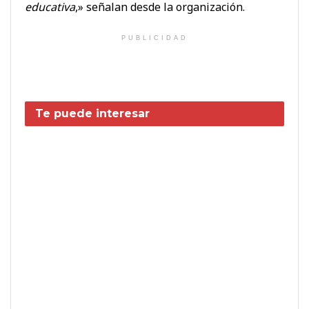
educativa
,» señalan desde la organización.
PUBLICIDAD
Te puede interesar