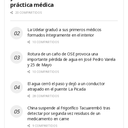
práctica médica
20 COMPARTIDOS
La Udelar graduó a sus primeros médicos
formados íntegramente en el interior
10 COMPARTIDOS
Rotura de un caño de OSE provoca una
importante pérdida de agua en José Pedro Varela
y 25 de Mayo
10 COMPARTIDOS
El agua cerró el paso y dejó a un conductor
atrapado en el puente La Picada
28 COMPARTIDOS
China suspende al Frigorífico Tacuarembó tras
detectar por segunda vez residuos de un
medicamento en carne
9 COMPARTIDOS