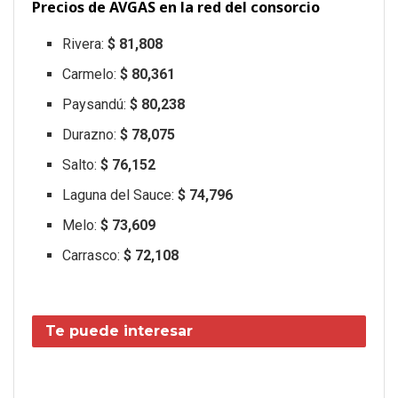
Precios de AVGAS en la red del consorcio
Rivera:
$ 81,808
Carmelo:
$ 80,361
Paysandú:
$ 80,238
Durazno:
$ 78,075
Salto:
$ 76,152
Laguna del Sauce:
$ 74,796
Melo:
$ 73,609
Carrasco:
$ 72,108
Te puede interesar