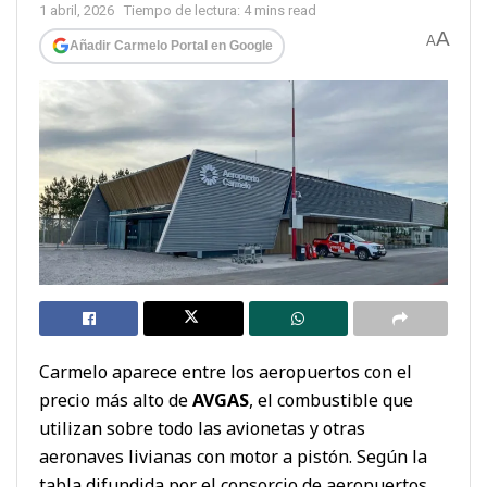
1 abril, 2026
Tiempo de lectura: 4 mins read
A
A
Añadir Carmelo Portal en Google
Carmelo aparece entre los aeropuertos con el
precio más alto de
AVGAS
, el combustible que
utilizan sobre todo las avionetas y otras
aeronaves livianas con motor a pistón. Según la
tabla difundida por el consorcio de aeropuertos,