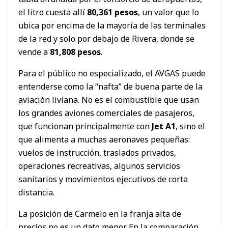
el litro cuesta allí
80,361 pesos
, un valor que lo
ubica por encima de la mayoría de las terminales
de la red y solo por debajo de Rivera, donde se
vende a
81,808 pesos
.
Para el público no especializado, el AVGAS puede
entenderse como la “nafta” de buena parte de la
aviación liviana. No es el combustible que usan
los grandes aviones comerciales de pasajeros,
que funcionan principalmente con
Jet A1
, sino el
que alimenta a muchas aeronaves pequeñas:
vuelos de instrucción, traslados privados,
operaciones recreativas, algunos servicios
sanitarios y movimientos ejecutivos de corta
distancia.
La posición de Carmelo en la franja alta de
precios no es un dato menor. En la comparación