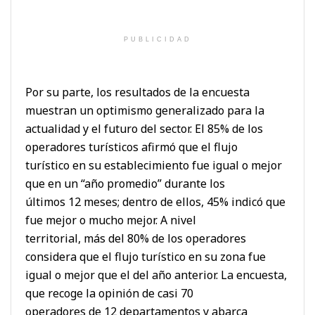
PUBLICIDAD
Por su parte, los resultados de la encuesta
muestran un optimismo generalizado para la
actualidad y el futuro del sector. El 85% de los
operadores turísticos afirmó que el flujo
turístico en su establecimiento fue igual o mejor
que en un “año promedio” durante los
últimos 12 meses; dentro de ellos, 45% indicó que
fue mejor o mucho mejor. A nivel
territorial, más del 80% de los operadores
considera que el flujo turístico en su zona fue
igual o mejor que el del año anterior. La encuesta,
que recoge la opinión de casi 70
operadores de 12 departamentos y abarca