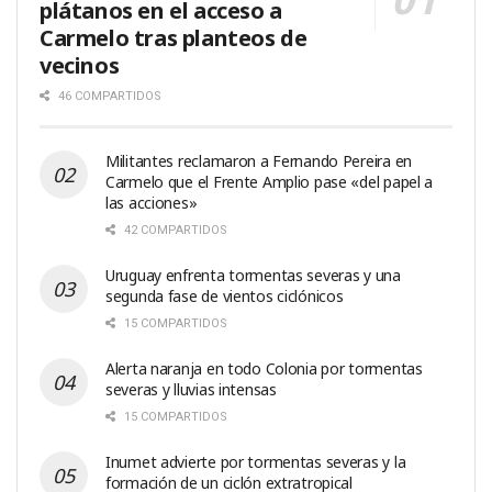
plátanos en el acceso a
Carmelo tras planteos de
vecinos
46 COMPARTIDOS
Militantes reclamaron a Fernando Pereira en
Carmelo que el Frente Amplio pase «del papel a
las acciones»
42 COMPARTIDOS
Uruguay enfrenta tormentas severas y una
segunda fase de vientos ciclónicos
15 COMPARTIDOS
Alerta naranja en todo Colonia por tormentas
severas y lluvias intensas
15 COMPARTIDOS
Inumet advierte por tormentas severas y la
formación de un ciclón extratropical