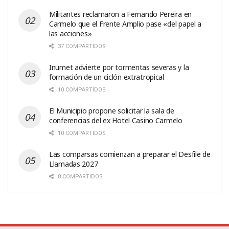
Militantes reclamaron a Fernando Pereira en
Carmelo que el Frente Amplio pase «del papel a
las acciones»
37 COMPARTIDOS
Inumet advierte por tormentas severas y la
formación de un ciclón extratropical
10 COMPARTIDOS
El Municipio propone solicitar la sala de
conferencias del ex Hotel Casino Carmelo
10 COMPARTIDOS
Las comparsas comienzan a preparar el Desfile de
Llamadas 2027
8 COMPARTIDOS