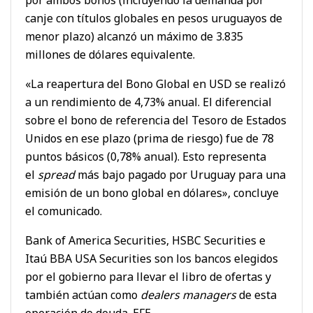
canje con títulos globales en pesos uruguayos de
menor plazo) alcanzó un máximo de 3.835
millones de dólares equivalente.
«La reapertura del Bono Global en USD se realizó
a un rendimiento de 4,73% anual. El diferencial
sobre el bono de referencia del Tesoro de Estados
Unidos en ese plazo (prima de riesgo) fue de 78
puntos básicos (0,78% anual). Esto representa
el
spread
más bajo pagado por Uruguay para una
emisión de un bono global en dólares», concluye
el comunicado.
Bank of America Securities, HSBC Securities e
Itaú BBA USA Securities son los bancos elegidos
por el gobierno para llevar el libro de ofertas y
también actúan como
dealers managers
de esta
operación de deuda. EFE