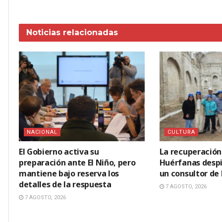
Noticias
relacionadas
NACIONAL
CULTURA
El Gobierno activa su
La recuperación 
preparación ante El Niño, pero
Huérfanas despi
mantiene bajo reserva los
un consultor de
detalles de la respuesta
7 AGOSTO, 2026
7 AGOSTO, 2026