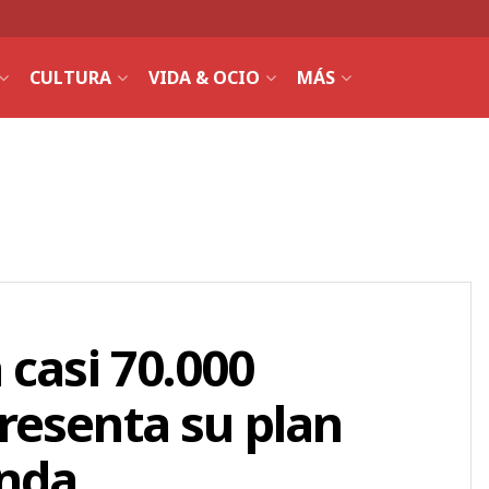
CULTURA
VIDA & OCIO
MÁS
 casi 70.000
resenta su plan
enda