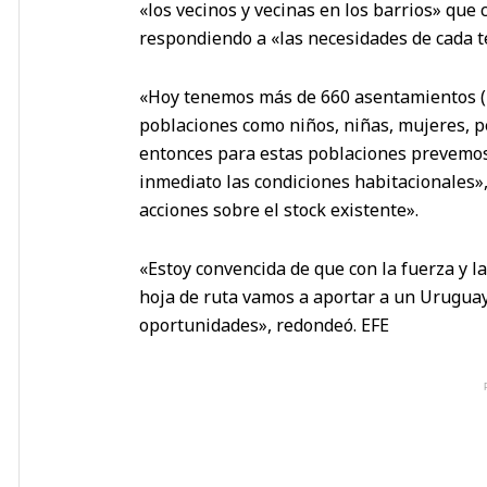
«los vecinos y vecinas en los barrios» que
respondiendo a «las necesidades de cada te
«Hoy tenemos más de 660 asentamientos (ba
poblaciones como niños, niñas, mujeres, p
entonces para estas poblaciones prevemo
inmediato las condiciones habitacionales»,
acciones sobre el stock existente».
«Estoy convencida de que con la fuerza y la
hoja de ruta vamos a aportar a un Uruguay
oportunidades», redondeó. EFE