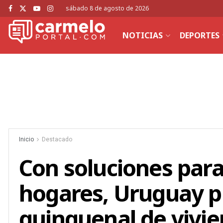
sábado 8 de agosto de 2026
NOTICIAS
DEPORTES
Inicio
Destacado
Con soluciones para
hogares, Uruguay p
quinquenal de vivi