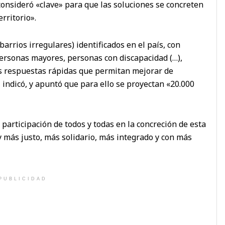
 consideró «clave» para que las soluciones se concreten
rritorio».
rrios irregulares) identificados en el país, con
ersonas mayores, personas con discapacidad (…),
s respuestas rápidas que permitan mejorar de
 indicó, y apuntó que para ello se proyectan «20.000
 participación de todos y todas en la concreción de esta
 más justo, más solidario, más integrado y con más
PUBLICIDAD