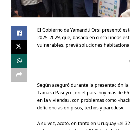
El Gobierno de Yamandú Orsi presentó est
2025-2029, que, basado en cinco líneas est
vulnerables, prevé soluciones habitacional
Según aseguró durante la presentación la 
Tamara Paseyro, en el país hoy más de 66.
en la vivienda», con problemas como «haci
deficiencias en pisos, techos y paredes».
A su vez, acotó, en tanto en Uruguay «el 32