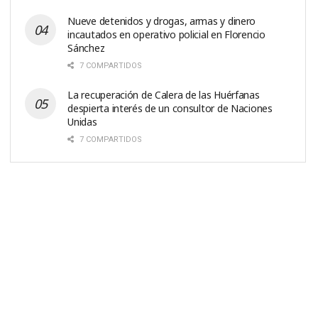
Nueve detenidos y drogas, armas y dinero
incautados en operativo policial en Florencio
Sánchez
7 COMPARTIDOS
La recuperación de Calera de las Huérfanas
despierta interés de un consultor de Naciones
Unidas
7 COMPARTIDOS