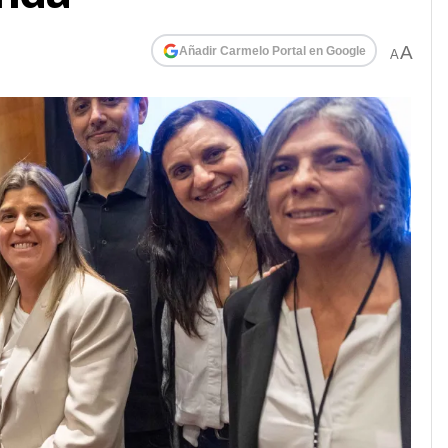
A
Añadir Carmelo Portal en Google
A