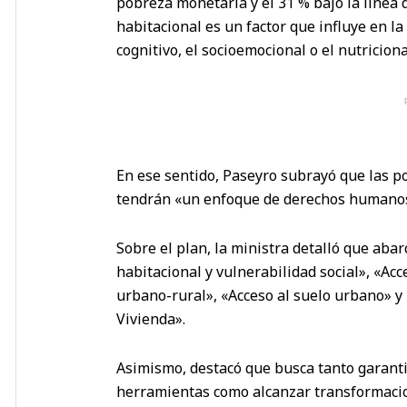
pobreza monetaria y el 31 % bajo la línea
habitacional es un factor que influye en la
cognitivo, el socioemocional o el nutriciona
En ese sentido, Paseyro subrayó que las po
tendrán «un enfoque de derechos humano
Sobre el plan, la ministra detalló que ab
habitacional y vulnerabilidad social», «Ac
urbano-rural», «Acceso al suelo urbano» y 
Vivienda».
Asimismo, destacó que busca tanto garantiz
herramientas como alcanzar transformacio