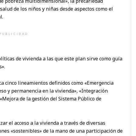
 de pobreza multidimensional», la precariedad
 salud de los niños y niñas desde aspectos como el
l.
PUBLICIDAD
líticas de vivienda a las que este plan sirve como guía
s».
arca cinco lineamientos definidos como «Emergencia
ceso y permanencia en la vivienda», «Integración
«Mejora de la gestión del Sistema Público de
ar el acceso a la vivienda a través de diversas
nes «sostenibles» de la mano de una participación de