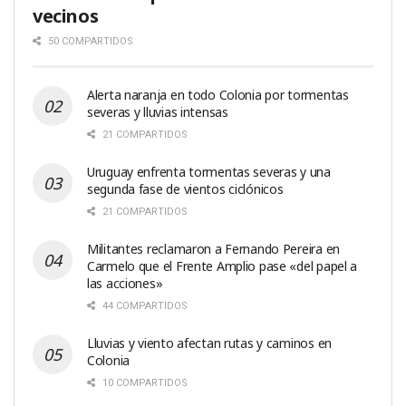
vecinos
50 COMPARTIDOS
Alerta naranja en todo Colonia por tormentas
severas y lluvias intensas
21 COMPARTIDOS
Uruguay enfrenta tormentas severas y una
segunda fase de vientos ciclónicos
21 COMPARTIDOS
Militantes reclamaron a Fernando Pereira en
Carmelo que el Frente Amplio pase «del papel a
las acciones»
44 COMPARTIDOS
Lluvias y viento afectan rutas y caminos en
Colonia
10 COMPARTIDOS