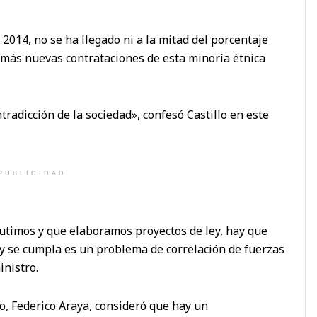
2014, no se ha llegado ni a la mitad del porcentaje
n más nuevas contrataciones de esta minoría étnica
tradicción de la sociedad», confesó Castillo en este
PUBLICIDAD
utimos y que elaboramos proyectos de ley, hay que
ey se cumpla es un problema de correlación de fuerzas
inistro.
eo, Federico Araya, consideró que hay un