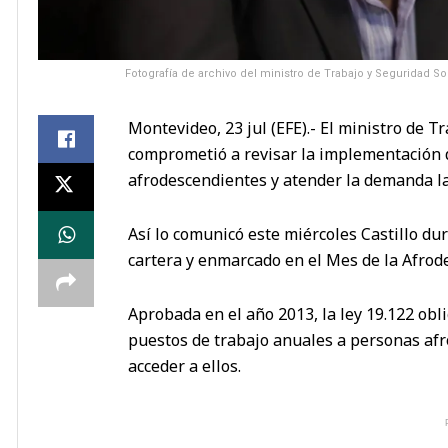
Fotografía de archivo del ministro de Trabajo y Seguridad So
Montevideo, 23 jul (EFE).- El ministro de T
comprometió a revisar la implementación d
afrodescendientes y atender la demanda lab
Así lo comunicó este miércoles Castillo du
cartera y enmarcado en el Mes de la Afrod
Aprobada en el año 2013, la ley 19.122 obli
puestos de trabajo anuales a personas af
acceder a ellos.