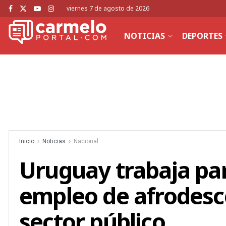
viernes 7 de agosto de 2026
NOTICIAS
DEPORTES
Inicio
Noticias
Nacional
Uruguay trabaja pa
empleo de afrodesc
sector público