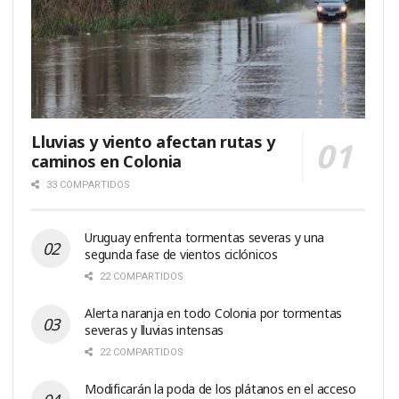
Lluvias y viento afectan rutas y
caminos en Colonia
33 COMPARTIDOS
Uruguay enfrenta tormentas severas y una
segunda fase de vientos ciclónicos
22 COMPARTIDOS
Alerta naranja en todo Colonia por tormentas
severas y lluvias intensas
22 COMPARTIDOS
Modificarán la poda de los plátanos en el acceso