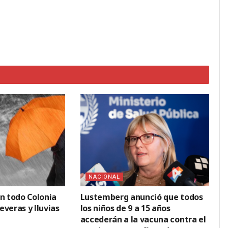
NACIONAL
en todo Colonia
Lustemberg anunció que todos
veras y lluvias
los niños de 9 a 15 años
accederán a la vacuna contra el