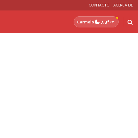
CONTACTO
ACERCA DE
7,3°
Carmelo
↓