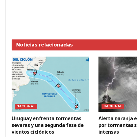
Noticias
relacionadas
NACIONAL
NACIONAL
Uruguay enfrenta tormentas
Alerta naranja 
severas y una segunda fase de
por tormentas se
vientos ciclónicos
intensas