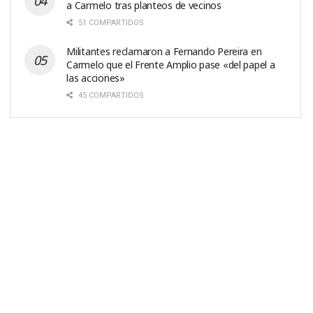
a Carmelo tras planteos de vecinos
51 COMPARTIDOS
Militantes reclamaron a Fernando Pereira en
Carmelo que el Frente Amplio pase «del papel a
las acciones»
45 COMPARTIDOS