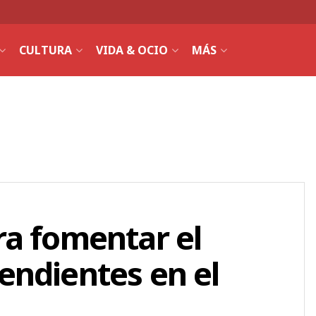
CULTURA
VIDA & OCIO
MÁS
ra fomentar el
endientes en el