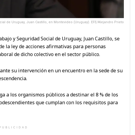
cial de Uruguay, Juan Castillo, en Montevideo (Uruguay). EFE/Alejandro Prieto
rabajo y Seguridad Social de Uruguay, Juan Castillo, se
e la ley de acciones afirmativas para personas
oral de dicho colectivo en el sector público.
rante su intervención en un encuentro en la sede de su
escendencia.
ga a los organismos públicos a destinar el 8 % de los
rodescendientes que cumplan con los requisitos para
PUBLICIDAD