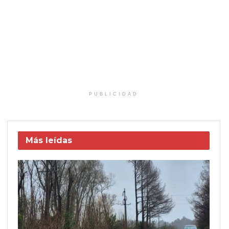
PUBLICIDAD
Más leídas