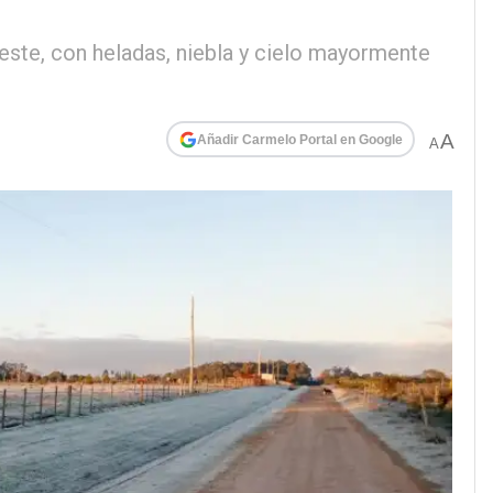
oeste, con heladas, niebla y cielo mayormente
A
Añadir Carmelo Portal en Google
A