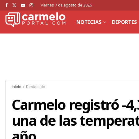
viernes 7 de agosto de 2026
NOTICIAS
DEPORTES
Inicio
Destacado
Carmelo registró -4
una de las temperat
año