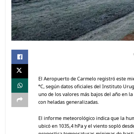
El Aeropuerto de Carmelo registró este mi
°C, según datos oficiales del Instituto Ur
uno de los valores más bajos del año en la
con heladas generalizadas.
El informe meteorológico indica que la hu
ubicó en 1035,4 hPa y el viento sopló desd
pronostica temperaturas mínimas de hasta 