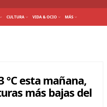
CULTURA
VIDA & OCIO
MÁS
,3 °C esta mañana,
uras más bajas del