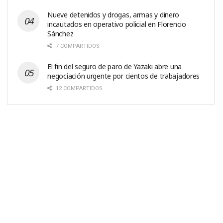
Nueve detenidos y drogas, armas y dinero
incautados en operativo policial en Florencio
Sánchez
7 COMPARTIDOS
El fin del seguro de paro de Yazaki abre una
negociación urgente por cientos de trabajadores
12 COMPARTIDOS