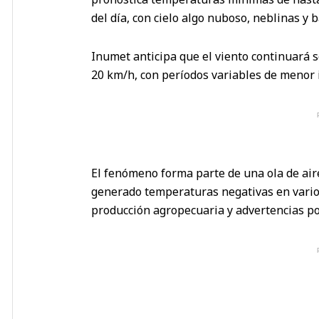
del día, con cielo algo nuboso, neblinas y 
Inumet anticipa que el viento continuará s
20 km/h, con períodos variables de menor 
El fenómeno forma parte de una ola de aire
generado temperaturas negativas en varios
producción agropecuaria y advertencias po