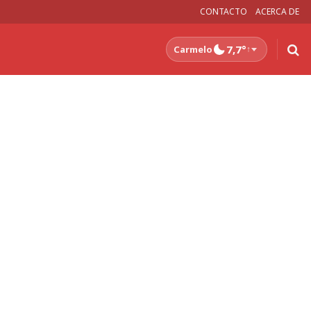
CONTACTO
ACERCA DE
7,7°
Carmelo
↑