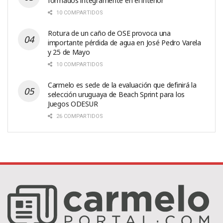
formados íntegramente en el interior
10 COMPARTIDOS
Rotura de un caño de OSE provoca una
importante pérdida de agua en José Pedro Varela
y 25 de Mayo
10 COMPARTIDOS
Carmelo es sede de la evaluación que definirá la
selección uruguaya de Beach Sprint para los
Juegos ODESUR
26 COMPARTIDOS