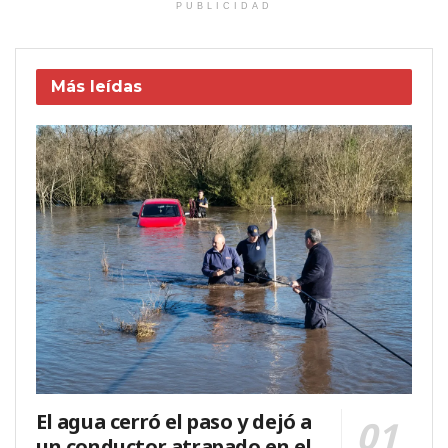
PUBLICIDAD
Más leídas
El agua cerró el paso y dejó a
un conductor atrapado en el