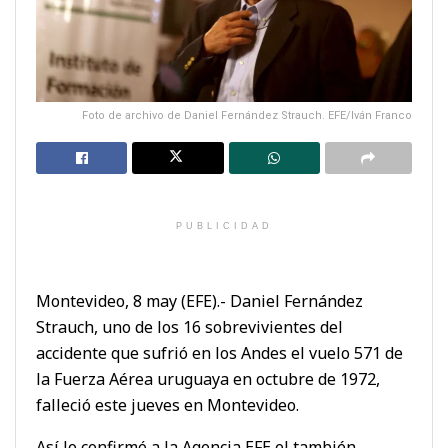
Foto de archivo de Daniel Fernández Strauch. EFE/Iván Franco
PUBLICIDAD
Montevideo, 8 may (EFE).- Daniel Fernández
Strauch, uno de los 16 sobrevivientes del
accidente que sufrió en los Andes el vuelo 571 de
la Fuerza Aérea uruguaya en octubre de 1972,
falleció este jueves en Montevideo.
Así lo confirmó a la Agencia EFE el también