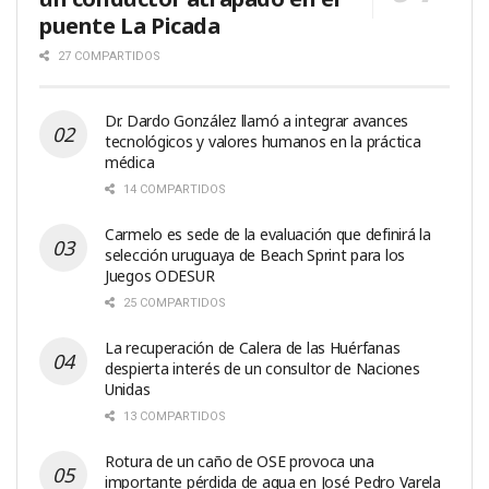
puente La Picada
27 COMPARTIDOS
Dr. Dardo González llamó a integrar avances
tecnológicos y valores humanos en la práctica
médica
14 COMPARTIDOS
Carmelo es sede de la evaluación que definirá la
selección uruguaya de Beach Sprint para los
Juegos ODESUR
25 COMPARTIDOS
La recuperación de Calera de las Huérfanas
despierta interés de un consultor de Naciones
Unidas
13 COMPARTIDOS
Rotura de un caño de OSE provoca una
importante pérdida de agua en José Pedro Varela