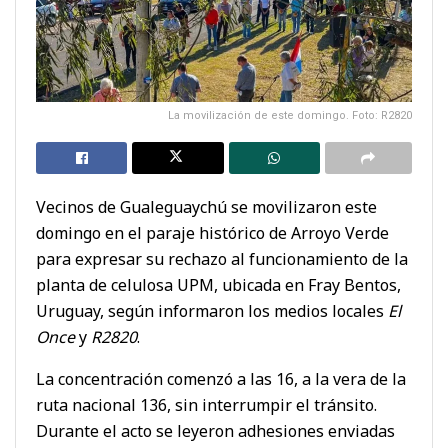
La movilización de este domingo. Foto: R2820
Vecinos de Gualeguaychú se movilizaron este
domingo en el paraje histórico de Arroyo Verde
para expresar su rechazo al funcionamiento de la
planta de celulosa UPM, ubicada en Fray Bentos,
Uruguay, según informaron los medios locales
El
Once
y
R2820
.
La concentración comenzó a las 16, a la vera de la
ruta nacional 136, sin interrumpir el tránsito.
Durante el acto se leyeron adhesiones enviadas