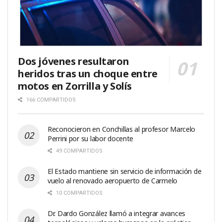
Dos jóvenes resultaron
heridos tras un choque entre
motos en Zorrilla y Solís
166 COMPARTIDOS
Reconocieron en Conchillas al profesor Marcelo
Perrini por su labor docente
49 COMPARTIDOS
El Estado mantiene sin servicio de información de
vuelo al renovado aeropuerto de Carmelo
10 COMPARTIDOS
Dr. Dardo González llamó a integrar avances