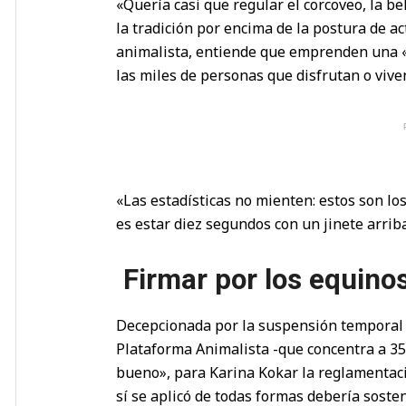
«Quería casi que regular el corcoveo, la b
la tradición por encima de la postura de ac
animalista, entiende que emprenden una «
las miles de personas que disfrutan o vive
«Las estadísticas no mienten: estos son los
es estar diez segundos con un jinete arri
Firmar por los equino
Decepcionada por la suspensión temporal de
Plataforma Animalista -que concentra a 35
bueno», para Karina Kokar la reglamentació
sí se aplicó de todas formas debería soste