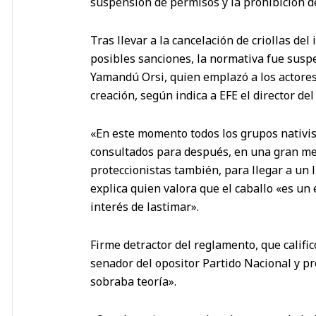
suspensión de permisos y la prohibición d
Tras llevar a la cancelación de criollas de
posibles sanciones, la normativa fue susp
Yamandú Orsi, quien emplazó a los actore
creación, según indica a EFE el director de
«En este momento todos los grupos nativist
consultados para después, en una gran mes
proteccionistas también, para llegar a u
explica quien valora que el caballo «es u
interés de lastimar».
Firme detractor del reglamento, que califi
senador del opositor Partido Nacional y pro
sobraba teoría».