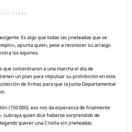
PUBLICIDAD
igente. Es algo que todas las jineteadas que se
cumplir», apunta quien, pese a reconocer su arraigo
contra los equinos.
os que concentraron a una marcha el día de
tienen un plan para impulsar su prohibición en este
ecolección de firmas para que la Junta Departamental
vo.
tón (150.000), eso nos da esperanza de finalmente
l», subraya quien dice haberse sorprendido de
legando querer una Criolla sin jineteadas.