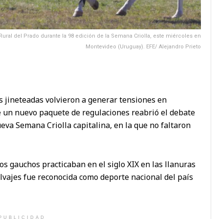
 Rural del Prado durante la 98 edición de la Semana Criolla, este miércoles en
Montevideo (Uruguay). EFE/ Alejandro Prieto
es jineteadas volvieron a generar tensiones en
 un nuevo paquete de regulaciones reabrió el debate
eva Semana Criolla capitalina, en la que no faltaron
los gauchos practicaban en el siglo XIX en las llanuras
lvajes fue reconocida como deporte nacional del país
PUBLICIDAD