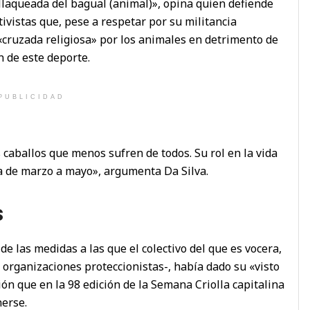
ellaqueada del bagual (animal)», opina quien defiende
tivistas que, pese a respetar por su militancia
cruzada religiosa» por los animales en detrimento de
n de este deporte.
PUBLICIDAD
 caballos que menos sufren de todos. Su rol en la vida
ba de marzo a mayo», argumenta Da Silva.
s
 las medidas a las que el colectivo del que es vocera,
 organizaciones proteccionistas-, había dado su «visto
n que en la 98 edición de la Semana Criolla capitalina
nerse.