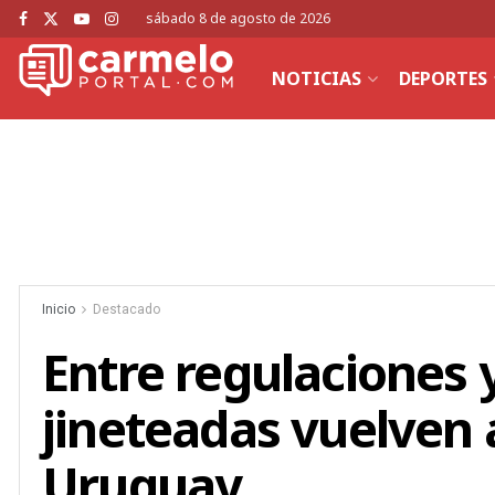
sábado 8 de agosto de 2026
NOTICIAS
DEPORTES
Inicio
Destacado
Entre regulaciones y
jineteadas vuelven 
Uruguay