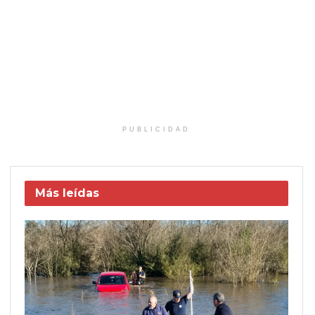
PUBLICIDAD
Más leídas