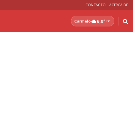
CONTACTO
ACERCA DE
6,9°
Carmelo
↓