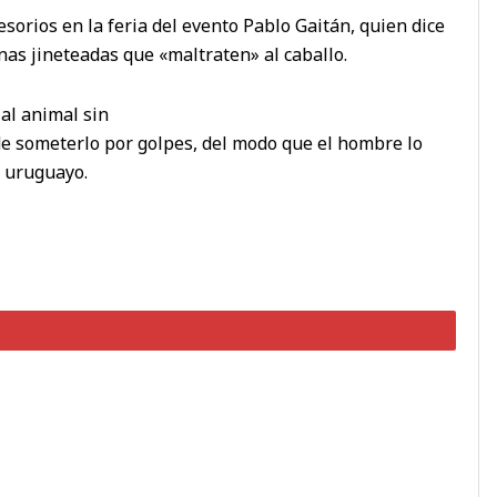
sorios en la feria del evento Pablo Gaitán, quien dice
unas jineteadas que «maltraten» al caballo.
al animal sin
 de someterlo por golpes, del modo que el hombre lo
l uruguayo.