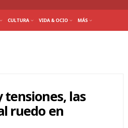
CULTURA
VIDA & OCIO
MÁS
 tensiones, las
al ruedo en