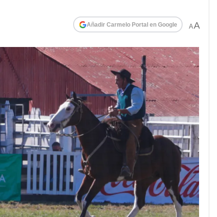
A
Añadir Carmelo Portal en Google
A