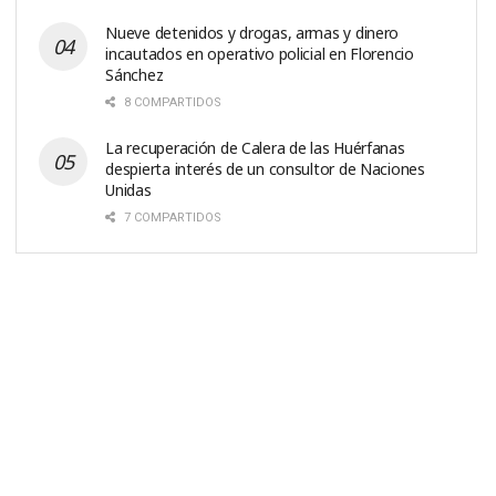
Nueve detenidos y drogas, armas y dinero
incautados en operativo policial en Florencio
Sánchez
8 COMPARTIDOS
La recuperación de Calera de las Huérfanas
despierta interés de un consultor de Naciones
Unidas
7 COMPARTIDOS