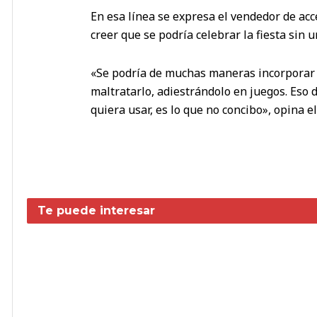
En esa línea se expresa el vendedor de acce
creer que se podría celebrar la fiesta sin 
«Se podría de muchas maneras incorporar 
maltratarlo, adiestrándolo en juegos. Eso
quiera usar, es lo que no concibo», opina e
Te puede interesar