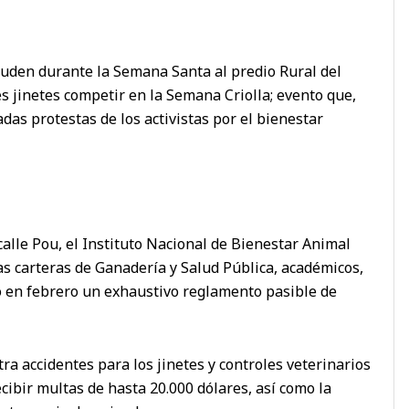
cuden durante la Semana Santa al predio Rural del
s jinetes competir en la Semana Criolla; evento que,
das protestas de los activistas por el bienestar
alle Pou, el Instituto Nacional de Bienestar Animal
as carteras de Ganadería y Salud Pública, académicos,
ó en febrero un exhaustivo reglamento pasible de
ra accidentes para los jinetes y controles veterinarios
cibir multas de hasta 20.000 dólares, así como la