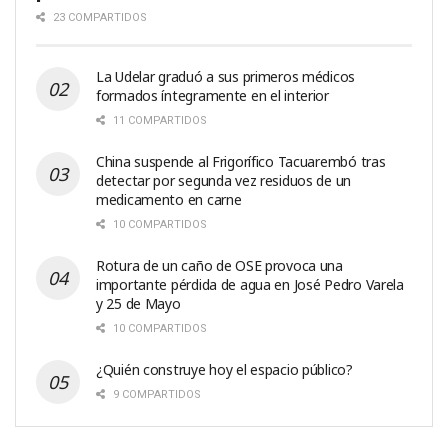
23 COMPARTIDOS
La Udelar graduó a sus primeros médicos
formados íntegramente en el interior
11 COMPARTIDOS
China suspende al Frigorífico Tacuarembó tras
detectar por segunda vez residuos de un
medicamento en carne
10 COMPARTIDOS
Rotura de un caño de OSE provoca una
importante pérdida de agua en José Pedro Varela
y 25 de Mayo
10 COMPARTIDOS
¿Quién construye hoy el espacio público?
9 COMPARTIDOS