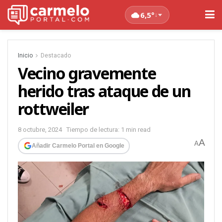
6,5°
↓
Inicio
Destacado
Vecino gravemente
herido tras ataque de un
rottweiler
8 octubre, 2024
Tiempo de lectura: 1 min read
A
A
Añadir Carmelo Portal en Google