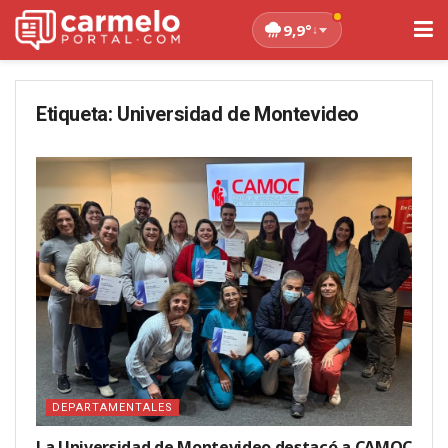
9,9°
↓
Etiqueta:
Universidad de Montevideo
DEPARTAMENTALES
La Universidad de Montevideo destacó a CAMOC