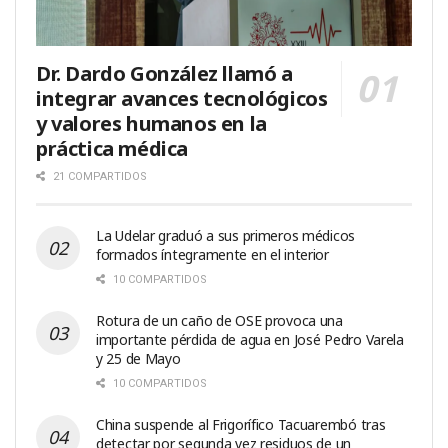
Dr. Dardo González llamó a
integrar avances tecnológicos
y valores humanos en la
práctica médica
21 COMPARTIDOS
La Udelar graduó a sus primeros médicos
formados íntegramente en el interior
10 COMPARTIDOS
Rotura de un caño de OSE provoca una
importante pérdida de agua en José Pedro Varela
y 25 de Mayo
10 COMPARTIDOS
China suspende al Frigorífico Tacuarembó tras
detectar por segunda vez residuos de un