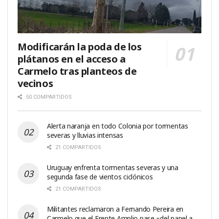
Modificarán la poda de los
plátanos en el acceso a
Carmelo tras planteos de
vecinos
50 COMPARTIDOS
Alerta naranja en todo Colonia por tormentas
severas y lluvias intensas
21 COMPARTIDOS
Uruguay enfrenta tormentas severas y una
segunda fase de vientos ciclónicos
21 COMPARTIDOS
Militantes reclamaron a Fernando Pereira en
Carmelo que el Frente Amplio pase «del papel a