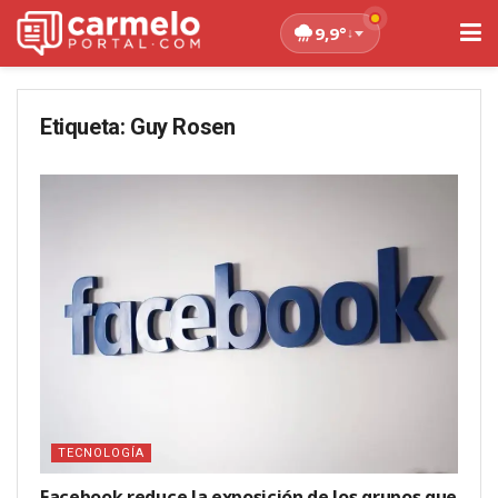
9,9°
↓
Etiqueta:
Guy Rosen
TECNOLOGÍA
Facebook reduce la exposición de los grupos que