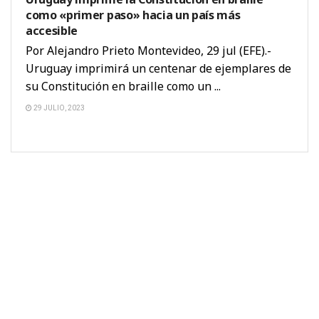
como «primer paso» hacia un país más
accesible
Por Alejandro Prieto Montevideo, 29 jul (EFE).-
Uruguay imprimirá un centenar de ejemplares de
su Constitución en braille como un ...
29 JULIO, 2023