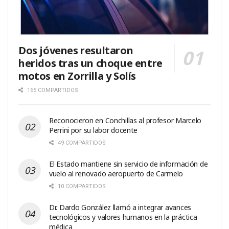
Dos jóvenes resultaron
heridos tras un choque entre
motos en Zorrilla y Solís
165 COMPARTIDOS
Reconocieron en Conchillas al profesor Marcelo
Perrini por su labor docente
49 COMPARTIDOS
El Estado mantiene sin servicio de información de
vuelo al renovado aeropuerto de Carmelo
10 COMPARTIDOS
Dr. Dardo González llamó a integrar avances
tecnológicos y valores humanos en la práctica
médica