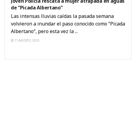
Joven Policía rescata a mujer atrapada en aguas
de “Picada Albertano”
Las intensas lluvias caídas la pasada semana
volvieron a inundar el paso conocido como “Picada
Albertano”, pero esta vez la ...
11 AGOSTO, 2015