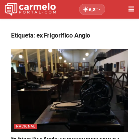
6,8°
Etiqueta:
ex Frigorífico Anglo
NACIONAL
Ex Frigorífico Anglo: un museo uruguayo para