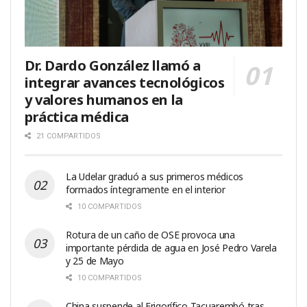
Dr. Dardo González llamó a
integrar avances tecnológicos
y valores humanos en la
práctica médica
21 COMPARTIDOS
La Udelar graduó a sus primeros médicos
formados íntegramente en el interior
10 COMPARTIDOS
Rotura de un caño de OSE provoca una
importante pérdida de agua en José Pedro Varela
y 25 de Mayo
10 COMPARTIDOS
China suspende al Frigorífico Tacuarembó tras