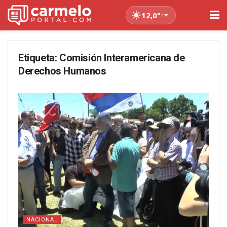
12,0°
↑
Etiqueta:
Comisión Interamericana de
Derechos Humanos
NACIONAL