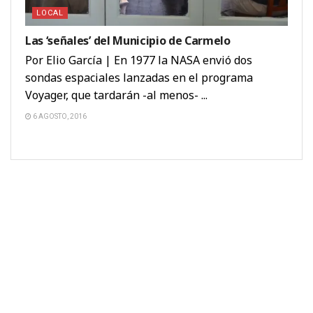
LOCAL
Las ‘señales’ del Municipio de Carmelo
Por Elio García | En 1977 la NASA envió dos
sondas espaciales lanzadas en el programa
Voyager, que tardarán -al menos- ...
6 AGOSTO, 2016