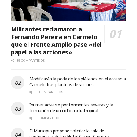
Militantes reclamaron a
Fernando Pereira en Carmelo
que el Frente Amplio pase «del
papel a las acciones»
35 COMPARTIDOS
Modificarán la poda de los plátanos en el acceso a
Carmelo tras planteos de vecinos
35 COMPARTIDOS
Inumet advierte por tormentas severas y la
formación de un ciclón extratropical
9 COMPARTIDOS
El Municipio propone solicitar la sala de
conferencias del ex Hotel Casino Carmelo