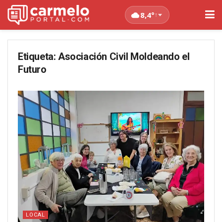
8,4°
↑
Etiqueta:
Asociación Civil Moldeando el
Futuro
LOCAL