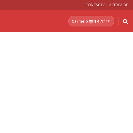
CONTACTO
ACERCA DE
14,1°
Carmelo
↑