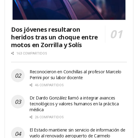
Dos jóvenes resultaron
heridos tras un choque entre
motos en Zorrilla y Solís
163 COMPARTIDOS
Reconocieron en Conchillas al profesor Marcelo
Perrini por su labor docente
46 COMPARTIDOS
Dr. Dardo González llamó a integrar avances
tecnológicos y valores humanos en la práctica
médica
26 COMPARTIDOS
El Estado mantiene sin servicio de información de
vuelo al renovado aeropuerto de Carmelo