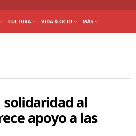
CULTURA
VIDA & OCIO
MÁS
solidaridad al
rece apoyo a las