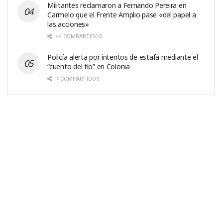
Militantes reclamaron a Fernando Pereira en
Carmelo que el Frente Amplio pase «del papel a
las acciones»
44 COMPARTIDOS
Policía alerta por intentos de estafa mediante el
“cuento del tío” en Colonia
7 COMPARTIDOS