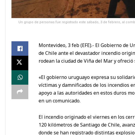
Un grupo de personas fue registrado este sábado, 3 de febrero, al comb
Montevideo, 3 feb (EFE).- El Gobierno de 
de Chile ante el devastador incendio orig
rodean la ciudad de Viña del Mar y ofreció 
«El gobierno uruguayo expresa su solidar
víctimas y damnificados de los incendios en
apoyo a las autoridades en estos duros mo
en un comunicado.
El incendio originado el viernes en los c
120 kilómetros de Santiago de Chile, avanz
donde se han registrado distintas explosi