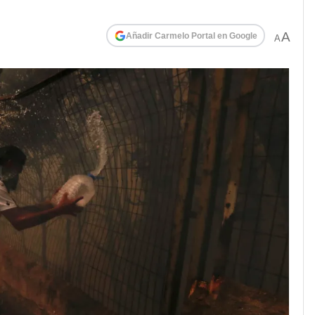
A
Añadir Carmelo Portal en Google
A