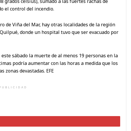
38 grados celsius), sumado a las fuertes rachas de
 el control del incendio.
o de Viña del Mar, hay otras localidades de la región
 Quilpué, donde un hospital tuvo que ser evacuado por
 este sábado la muerte de al menos 19 personas en la
ctimas podría aumentar con las horas a medida que los
as zonas devastadas. EFE
PUBLICIDAD