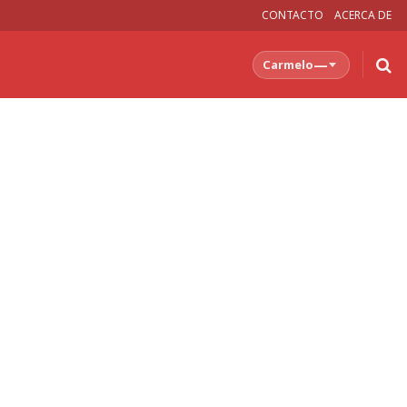
CONTACTO
ACERCA DE
—
Carmelo