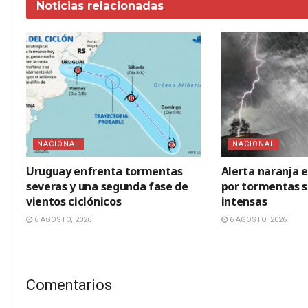
Noticias
relacionadas
NACIONAL
NACIONAL
Uruguay enfrenta tormentas
Alerta naranja 
severas y una segunda fase de
por tormentas se
vientos ciclónicos
intensas
6 AGOSTO, 2026
6 AGOSTO, 2026
Comentarios