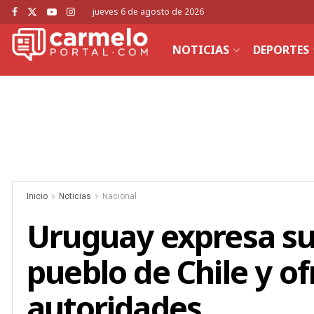
jueves 6 de agosto de 2026
NOTICIAS
DEPORTES
Inicio
Noticias
Nacional
Uruguay expresa su 
pueblo de Chile y of
autoridades