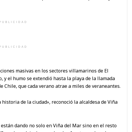
PUBLICIDAD
PUBLICIDAD
ciones masivas en los sectores villamarinos de El
o, y el humo se extendió hasta la playa de la llamada
de Chile, que cada verano atrae a miles de veraneantes.
historia de la ciudad», reconoció la alcaldesa de Viña
están dando no solo en Viña del Mar sino en el resto