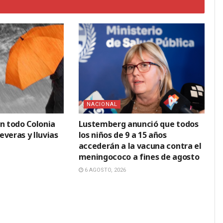
NACIONAL
en todo Colonia
Lustemberg anunció que todos
veras y lluvias
los niños de 9 a 15 años
accederán a la vacuna contra el
meningococo a fines de agosto
6 AGOSTO, 2026