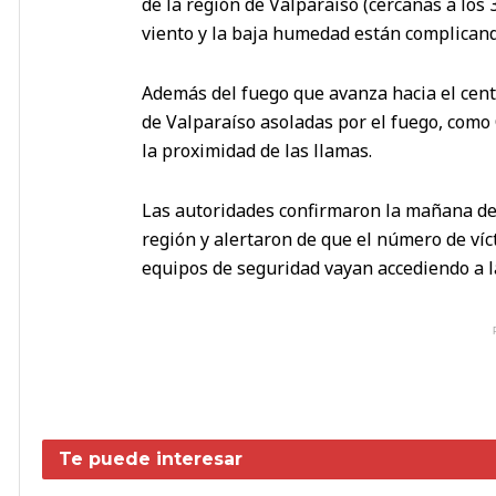
de la región de Valparaíso (cercanas a los 
viento y la baja humedad están complicando
Además del fuego que avanza hacia el centr
de Valparaíso asoladas por el fuego, como
la proximidad de las llamas.
Las autoridades confirmaron la mañana de
región y alertaron de que el número de ví
equipos de seguridad vayan accediendo a l
Te puede interesar