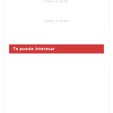
PUBLICIDAD
PUBLICIDAD
Te puede interesar