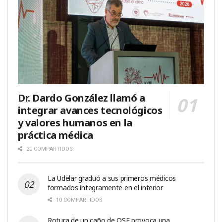
Dr. Dardo González llamó a
integrar avances tecnológicos
y valores humanos en la
práctica médica
20 COMPARTIDOS
La Udelar graduó a sus primeros médicos
formados íntegramente en el interior
10 COMPARTIDOS
Rotura de un caño de OSE provoca una