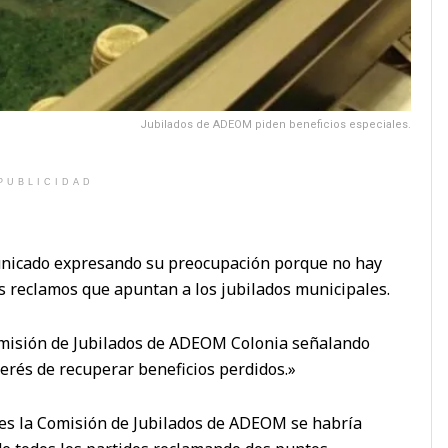
Jubilados de ADEOM piden beneficios especiales.
PUBLICIDAD
nicado expresando su preocupación porque no hay
os reclamos que apuntan a los jubilados municipales.
Comisión de Jubilados de ADEOM Colonia señalando
erés de recuperar beneficios perdidos.»
les la Comisión de Jubilados de ADEOM se habría