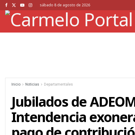
sábado 8 de agosto de 2026
Inicio
Noticias
Departamentales
Jubilados de ADEOM 
Intendencia exonera
pago de contribució