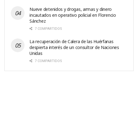
Nueve detenidos y drogas, armas y dinero
incautados en operativo policial en Florencio
Sánchez
7 COMPARTIDOS
La recuperación de Calera de las Huérfanas
despierta interés de un consultor de Naciones
Unidas
7 COMPARTIDOS