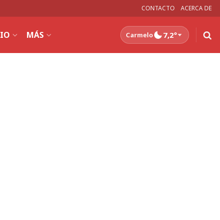
CONTACTO
ACERCA DE
CIO
MÁS
7,2°
Carmelo