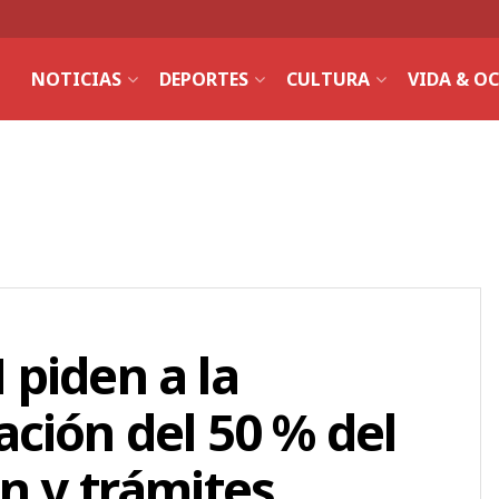
NOTICIAS
DEPORTES
CULTURA
VIDA & O
piden a la
ción del 50 % del
n y trámites