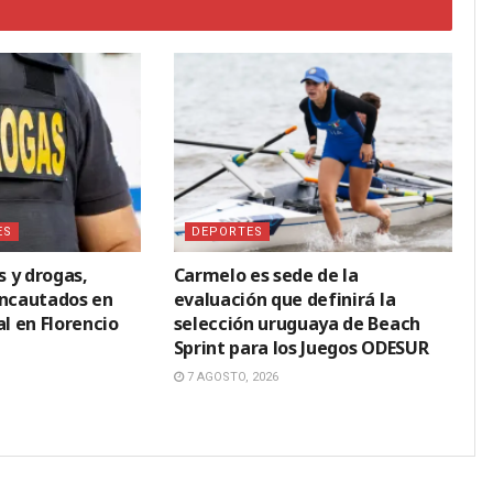
ES
DEPORTES
 y drogas,
Carmelo es sede de la
incautados en
evaluación que definirá la
al en Florencio
selección uruguaya de Beach
Sprint para los Juegos ODESUR
7 AGOSTO, 2026