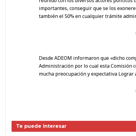
reunido con los diversos actores políticos
importantes, conseguir que se los exonere
también el 50% en cualquier trámite admin
Desde ADEOM informaron que «dicho compr
Administración por lo cual esta Comisión 
mucha preocupación y expectativa Lograr 
Te puede interesar