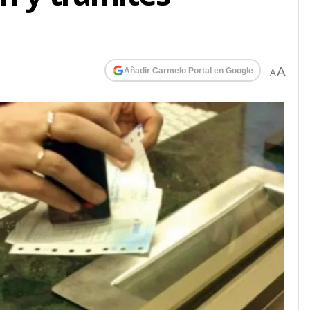
A
Añadir Carmelo Portal en Google
A