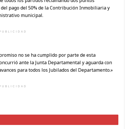
 de todos los partidos reclamando dos puntos
 del pago del 50% de la Contribución Inmobiliaria y
istrativo municipal.
PUBLICIDAD
omiso no se ha cumplido por parte de esta
concurrió ante la Junta Departamental y aguarda con
avances para todos los Jubilados del Departamento.»
PUBLICIDAD