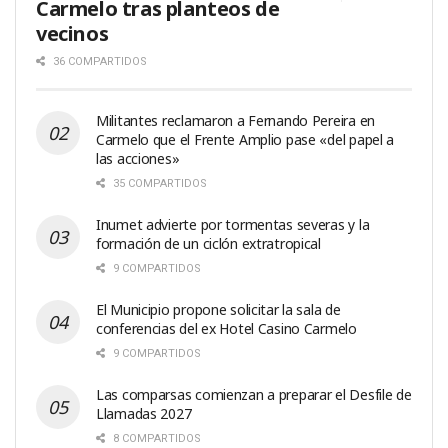
Carmelo tras planteos de
vecinos
36 COMPARTIDOS
Militantes reclamaron a Fernando Pereira en
Carmelo que el Frente Amplio pase «del papel a
las acciones»
35 COMPARTIDOS
Inumet advierte por tormentas severas y la
formación de un ciclón extratropical
9 COMPARTIDOS
El Municipio propone solicitar la sala de
conferencias del ex Hotel Casino Carmelo
9 COMPARTIDOS
Las comparsas comienzan a preparar el Desfile de
Llamadas 2027
8 COMPARTIDOS