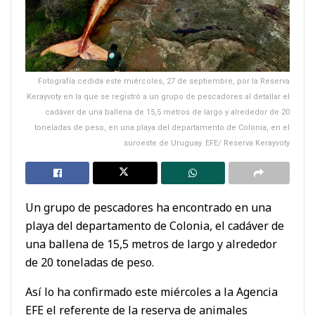
Fotografía cedida este miércoles, 27 de septiembre, por la Reserva
Kerayvoty en la que se registró a un grupo de pescadores al detallar el
cadáver de una ballena de 15,5 metros de largo y alrededor de 20
toneladas de peso, en una playa del departamento de Colonia, en el
suroeste de Uruguay. EFE/ Reserva Kerayvoty
Un grupo de pescadores ha encontrado en una
playa del departamento de Colonia, el cadáver de
una ballena de 15,5 metros de largo y alrededor
de 20 toneladas de peso.
Así lo ha confirmado este miércoles a la Agencia
EFE el referente de la reserva de animales