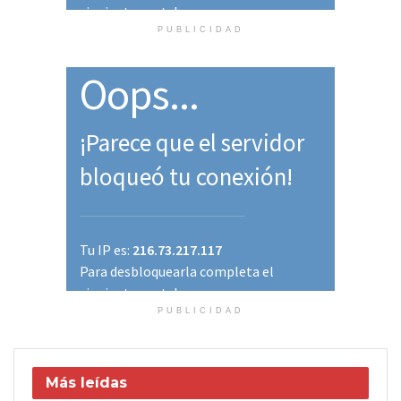
PUBLICIDAD
PUBLICIDAD
Más leídas